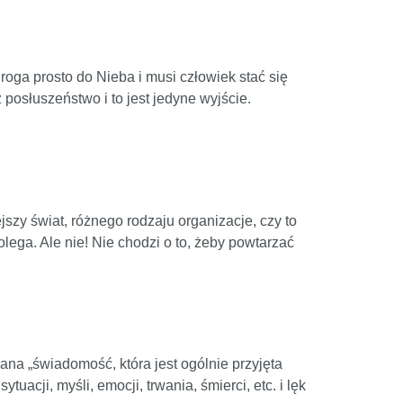
droga prosto do Nieba i musi człowiek stać się
posłuszeństwo i to jest jedyne wyjście.
szy świat, różnego rodzaju organizacje, czy to
lega. Ale nie! Nie chodzi o to, żeby powtarzać
ana „świadomość, która jest ogólnie przyjęta
tuacji, myśli, emocji, trwania, śmierci, etc. i lęk