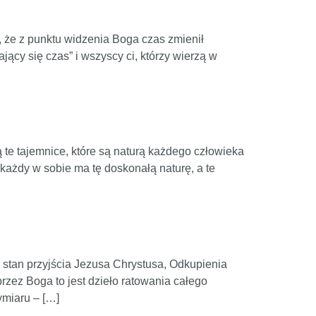
o, że z punktu widzenia Boga czas zmienił
jący się czas” i wszyscy ci, którzy wierzą w
 te tajemnice, które są naturą każdego człowieka
e każdy w sobie ma tę doskonałą naturę, a te
y stan przyjścia Jezusa Chrystusa, Odkupienia
rzez Boga to jest dzieło ratowania całego
ymiaru – […]