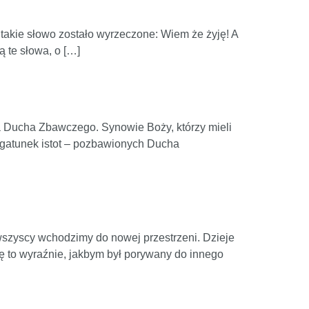
 takie słowo zostało wyrzeczone: Wiem że żyję! A
ą te słowa, o […]
a Ducha Zbawczego. Synowie Boży, którzy mieli
 gatunek istot – pozbawionych Ducha
 wszyscy wchodzimy do nowej przestrzeni. Dzieje
uję to wyraźnie, jakbym był porywany do innego