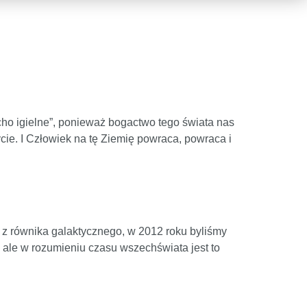
ucho igielne”, ponieważ bogactwo tego świata nas
ycie. I Człowiek na tę Ziemię powraca, powraca i
 z równika galaktycznego, w 2012 roku byliśmy
, ale w rozumieniu czasu wszechświata jest to