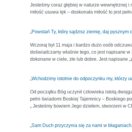
Jesteśmy coraz głębiej w naturze wewnętrznej i n
miłość usuwa lęk – doskonała miłość to jest pełn
„Powstań Ty, który sądzisz ziemię, daj pysznym o
Wczoraj był 11 maja i bardzo dużo osób odczuwa w
doświadczamy właśnie tego, co jest napisane w 
dokonane w ciele, złe lub dobre. Jest napisane „
„Wchodzimy istotnie do odpoczynku my, którzy u
Od początku Bóg uczynił człowieka istotą dwojga
pełni świadomi Boskiej Tajemnicy – Boskiego po
„ Jesteśmy bowiem Jego dziełem, stworzeni w Ch
„Sam Duch przyczynia się za nami w błaganiach,