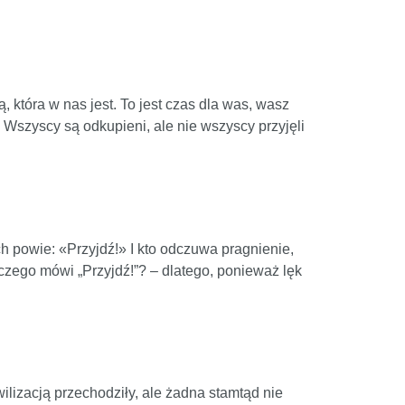
która w nas jest. To jest czas dla was, wasz
Wszyscy są odkupieni, ale nie wszyscy przyjęli
h powie: «Przyjdź!» I kto odczuwa pragnienie,
czego mówi „Przyjdź!”? – dlatego, ponieważ lęk
ilizacją przechodziły, ale żadna stamtąd nie