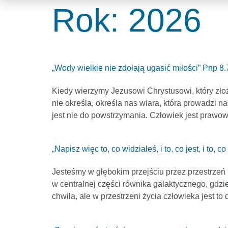
Rok:
2026
„Wody wielkie nie zdołają ugasić miłości” Pnp 8.
Kiedy wierzymy Jezusowi Chrystusowi, który złoż
nie określa, określa nas wiara, która prowadzi n
jest nie do powstrzymania. Człowiek jest prawow
„Napisz więc to, co widziałeś, i to, co jest, i to, 
Jesteśmy w głębokim przejściu przez przestrzeń
w centralnej części równika galaktycznego, gdzi
chwila, ale w przestrzeni życia człowieka jest to 