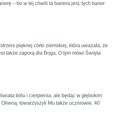
rę – bo w tej chwili ta bariera jest, tych barier
rzeni pięknej córki ziemskiej, która uważała, że
a jest także zaporą dla Boga. O tym mówi Święta
świata bólu i cierpienia, ale będąc w głębokim
 Oliwną: towarzyszyli Mu także uczniowie. 40